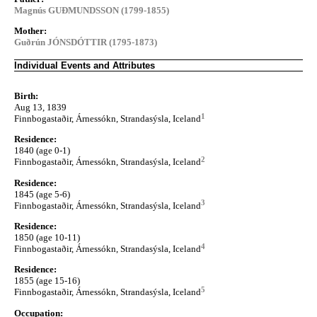
Magnús GUÐMUNDSSON (1799-1855)
Mother:
Guðrún JÓNSDÓTTIR (1795-1873)
Individual Events and Attributes
Birth:
Aug 13, 1839
1
Finnbogastaðir, Árnessókn, Strandasýsla, Iceland
Residence:
1840 (age 0-1)
2
Finnbogastaðir, Árnessókn, Strandasýsla, Iceland
Residence:
1845 (age 5-6)
3
Finnbogastaðir, Árnessókn, Strandasýsla, Iceland
Residence:
1850 (age 10-11)
4
Finnbogastaðir, Árnessókn, Strandasýsla, Iceland
Residence:
1855 (age 15-16)
5
Finnbogastaðir, Árnessókn, Strandasýsla, Iceland
Occupation: